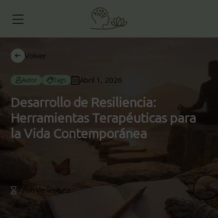
Volver
Abril 1, 2026
Autor
Tags
Desarrollo de Resiliencia:
Herramientas Terapéuticas para
la Vida Contemporánea
7 min de lectura