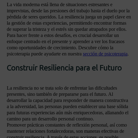
La vida moderna está llena de situaciones estresantes e
imprevistas, desde las presiones del trabajo hasta el duelo por la
pérdida de seres queridos. La resiliencia juega un papel clave en
la gestión de estas experiencias, permitiendo encontrar formas
de superar la tristeza y el estrés sin quedar atrapados por ellos.
Para hacer frente a estos desafíos, es crucial desarrollar un
enfoque centrado en el presente y aprender a ver los fracasos
como oportunidades de crecimiento. Descubre cómo la
psicoterapia puede ayudarte en nuestra
sección de psicoterapia
.
Construir Resiliencia para el Futuro
La resiliencia no se trata solo de enfrentar las dificultades
presentes, sino también de prepararse para el futuro. Al
desarrollar la capacidad para responder de manera constructiva
a la adversidad, las personas pueden establecer una base sólida
para futuras experiencias aún más enriquecedoras, allanando el
camino para un desarrollo personal continuo.
Promover prácticas constantes de reflexión personal, así como
mantener relaciones fortalecedoras, son maneras efectivas de
construir resiliencia. A través de estas acciones, es posible