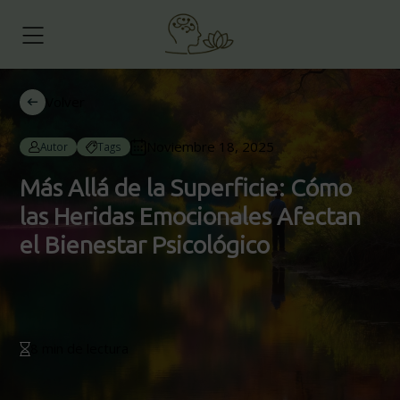
Volver
Noviembre 18, 2025
Autor
Tags
Más Allá de la Superficie: Cómo
las Heridas Emocionales Afectan
el Bienestar Psicológico
8 min de lectura