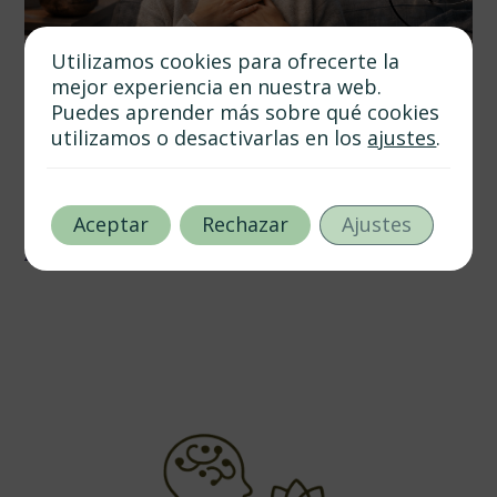
Utilizamos cookies para ofrecerte la
mejor experiencia en nuestra web.
Puedes aprender más sobre qué cookies
utilizamos o desactivarlas en los
ajustes
.
febrero 4, 2026
Autor
Tags
Técnicas Avanzadas de Psicoterapia para el Manejo del
Estrés Crónico
Aceptar
Rechazar
Ajustes
10 min de lectura