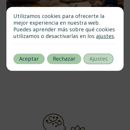
Utilizamos cookies para ofrecerte la
mejor experiencia en nuestra web.
Puedes aprender más sobre qué cookies
utilizamos o desactivarlas en los
ajustes
.
abril 1, 2026
Autor
Tags
Desarrollo de Resiliencia: Herramientas Terapéuticas para
la Vida Contemporánea
Aceptar
Rechazar
Ajustes
7 min de lectura