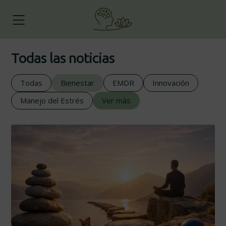
Todas las noticias
Todas
Bienestar
EMDR
Innovación
Manejo del Estrés
Ver más