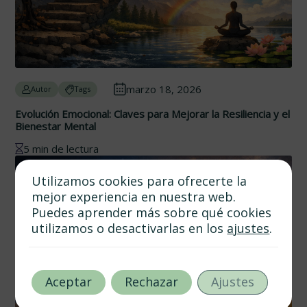
marzo 18, 2026
Autor
Tags
Evolución Emocional: Claves para Mejorar la Resiliencia y el
Bienestar Mental
5 min de lectura
Utilizamos cookies para ofrecerte la
mejor experiencia en nuestra web.
Puedes aprender más sobre qué cookies
utilizamos o desactivarlas en los
ajustes
.
Aceptar
Rechazar
Ajustes