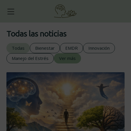
Todas las noticias
Todas
Bienestar
EMDR
Innovación
Manejo del Estrés
Ver más